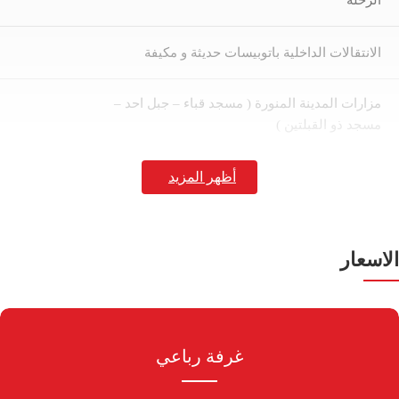
الرحلة
الانتقالات الداخلية باتوبيسات حديثة و مكيفة
مزارات المدينة المنورة ( مسجد قباء – جبل احد –
مسجد ذو القبلتين )
مزارات مكة المكرمة ( جبل ثور ( غار ثور) – جبل عرفات
– جبل النور ( غار حراء)
إشـــــــراف ديني مميز مرافق طوال أيام الرحلة
الاسعار
إشـــــــراف إداري مميز مرافق طوال أيام الرحلة
غرفة رباعي