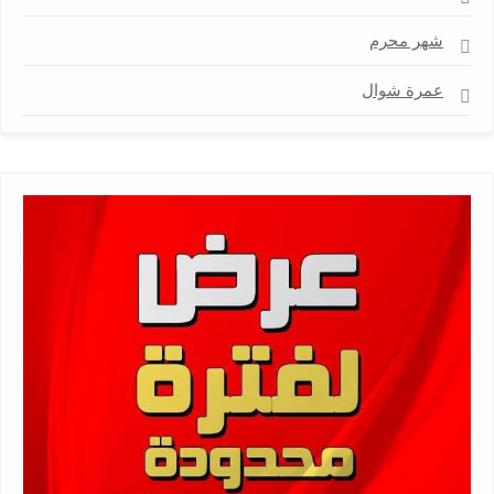
شهر محرم
عمرة شوال