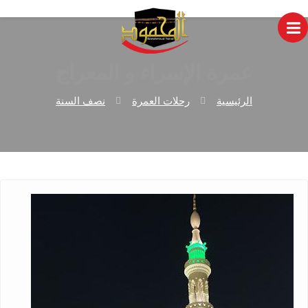
عمرة الإسراء و المعراج
الرئيسية
رحلات العمرة
نصف السنة