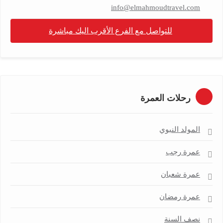
info@elmahmoudtravel.com
للتواصل مع الفرع الأقرب اليك مباشرة
رحلات العمرة
المولد النبوي
عمرة رجب
عمرة شعبان
عمرة رمضان
نصف السنة