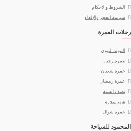
الشروط والاحكام
سياسة الحجز والإلغاء
رحلات العمرة
المولد النبوي
عمرة رجب
عمرة شعبان
عمرة رمضان
نصف السنة
شهر محرم
عمرة شوال
المحمود للسياحة