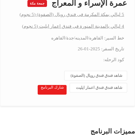
عمرة الإسراء و المعراج
جمعة مكة
5 ليالي بمكة المكرمة فى فندق رويال (الصفوة) (5 نجوم)
4 ليالي بالمدينة المنورة فى فندق اعمار ايليت (5 نجوم)
خط السير: القاهره/المدينه/جدة/القاهره
تاريخ السفر: 2025-01-26
كود الرحله:
شاهد فندق فندق رويال (الصفوة)
شارك البرنامج
شاهد فندق فندق اعمار ايليت
مميزات البرنامج