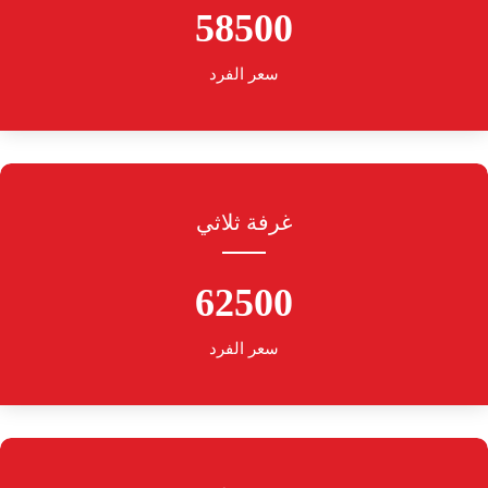
58500
سعر الفرد
غرفة ثلاثي
62500
سعر الفرد