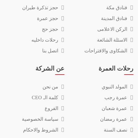
فنادق مكة
حجز تذكرة طيران
فنادق المدينة
حجز عمرة
الركن الاعلامى
حجز حج
الاسئلة الشائعة
رحلات داخليه
الشكاوى والاقتراحات
اتصل بنا
رحلات العمرة
عن الشركة
المولد النبوي
من نحن
عمرة رجب
كلمة الـ CEO
عمرة شعبان
الفروع
عمرة رمضان
سياسة الخصوصية
نصف السنة
الشروط والاحكام