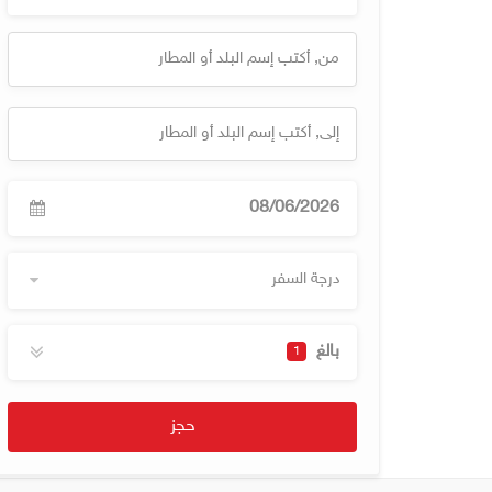
درجة السفر
بالغ
1
حجز