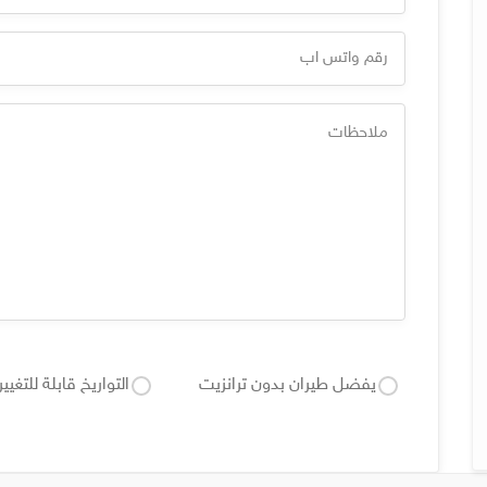
يفضل طيران بدون ترانزيت
التواريخ قابلة للتغيير (+/-