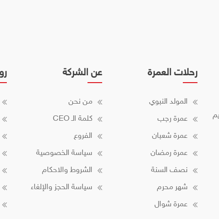
رحلات العمرة
عن الشركة
رو
المولد النبوي
من نحن
م
عمرة رجب
كلمة الـ CEO
عمرة شعبان
الفروع
عمرة رمضان
سياسة الخصوصية
نصف السنة
الشروط والاحكام
شهر محرم
سياسة الحجز والإلغاء
عمرة شوال