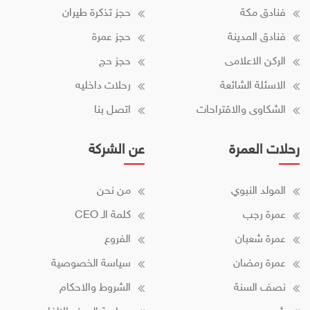
فنادق مكة
حجز تذكرة طيران
فنادق المدينة
حجز عمرة
الركن الاعلامى
حجز حج
الاسئلة الشائعة
رحلات داخليه
الشكاوى والاقتراحات
اتصل بنا
رحلات العمرة
عن الشركة
المولد النبوي
من نحن
عمرة رجب
كلمة الـ CEO
عمرة شعبان
الفروع
عمرة رمضان
سياسة الخصوصية
نصف السنة
الشروط والاحكام