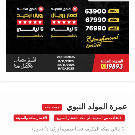
عمرة المولد النبوي
جمعه مكه
الانتقالات من المدينه الي مكه بالقطار السريع
الافطار بمكة والمدينة
5 ليالي بمكة المكرمة فى الصفوه اوركيد (5 نجوم)