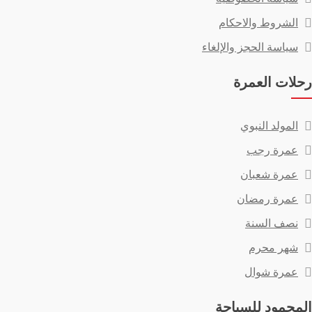
الشروط والاحكام
سياسة الحجز والإلغاء
رحلات العمرة
المولد النبوي
عمرة رجب
عمرة شعبان
عمرة رمضان
نصف السنة
شهر محرم
عمرة شوال
المحمود للسياحة