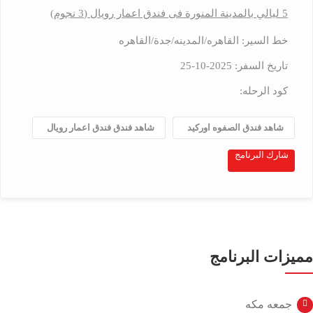
5 ليالي بالمدينة المنورة فى فندق اعمار رويال (3 نجوم)
خط السير: القاهره/المدينه/جدة/القاهره
تاريخ السفر: 2025-10-25
كود الرحله:
شاهد فندق الصفوه اوركيد
شاهد فندق فندق اعمار رويال
شارك البرنامج
مميزات البرنامج
جمعه مكه