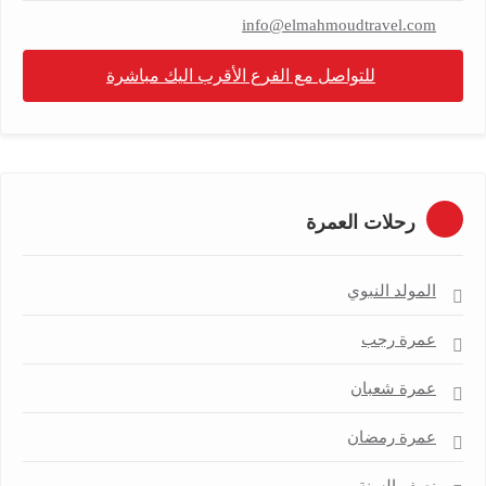
info@elmahmoudtravel.com
للتواصل مع الفرع الأقرب اليك مباشرة
رحلات العمرة
المولد النبوي
عمرة رجب
عمرة شعبان
عمرة رمضان