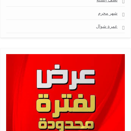
نصف السنة
شهر محرم
عمرة شوال