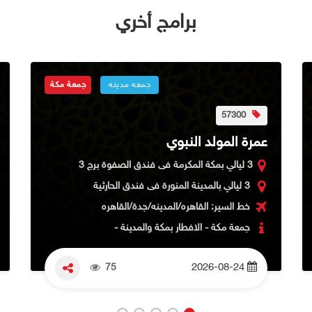
برامج أخري
جمعه مدينه
جمعة مكة
57300
عمرة المولد النبوي
3 ليالي بمكة المكرمة فى فندق الصفوة برج 3
3 ليالي بالمدينة المنورة فى فندق الحارثية
خط السير: القاهره/المدينه/جدة/القاهره
جمعة مكة - الافطار بمكة والمدينة -
75
2026-08-24