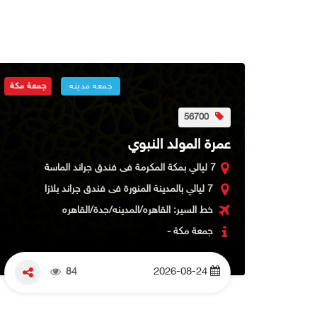
عة مكة
جمعه مدينه
جمعة مكة
56700
عمرة المولد النبوي
7 ليالي بمكة المكرمة فى فندق جراند الماسة
7 ليالي بالمدينة المنورة فى فندق جراند بلازا
خط السير: القاهره/المدينه/جدة/القاهره
جمعة مكة -
84
2026-08-24