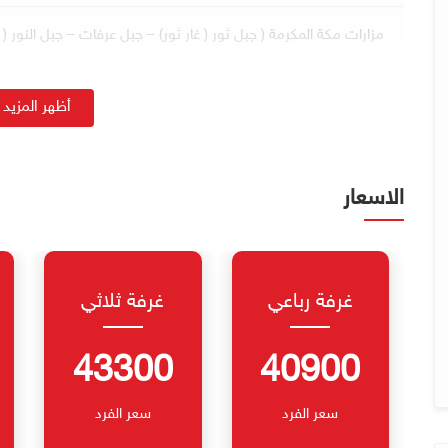
مزارات مكة المكرمة ( جبل ثور ( غار ثور) – جبل عرفات – جبل النور ( غا
إشـــــــراف ديني مميز مرافق طوال أيام الرحلة
إشـــــــراف إداري مميز مرافق طوال أيام الرحلة
الاسعار
غرفة رباعي
غرفة ثلاثي
43300
40900
سعر الفرد
سعر الفرد