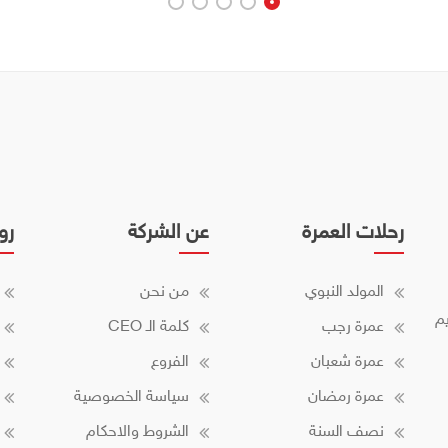
رحلات العمرة
عن الشركة
رو
المولد النبوي
من نحن
م
عمرة رجب
كلمة الـ CEO
عمرة شعبان
الفروع
عمرة رمضان
سياسة الخصوصية
نصف السنة
الشروط والاحكام