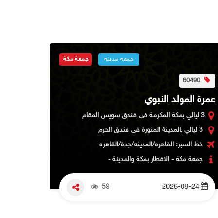
جمعه مدينه
جمعة مكة
49600
60490
عمرة ال
عمرة المولد النبوي
11 ليالي بمكة المكرمة فى فندق اعمار ايليت
3 ليالي بمكة المكرمة فى فندق سويس المقام
3 ليالي بالمدينة المنورة فى فندق رحاب المسك
3 ليالي بالمدينة المنورة فى فندق الحرم
خط الس
خط السير: القاهره/المدينه/جدة/القاهره
جمعتين
جمعة مكة - الافطار بمكة والمدينة -
بالمدينه -
2026-08-24
59
2026-08-24