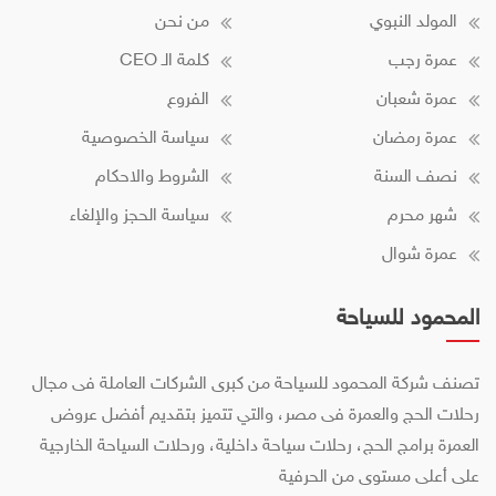
المولد النبوي
من نحن
عمرة رجب
كلمة الـ CEO
عمرة شعبان
الفروع
عمرة رمضان
سياسة الخصوصية
نصف السنة
الشروط والاحكام
شهر محرم
سياسة الحجز والإلغاء
عمرة شوال
المحمود للسياحة
تصنف شركة المحمود للسياحة من كبرى الشركات العاملة فى مجال
رحلات الحج والعمرة فى مصر، والتي تتميز بتقديم أفضل عروض
العمرة برامج الحج، رحلات سياحة داخلية، ورحلات السياحة الخارجية
على أعلى مستوى من الحرفية