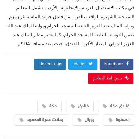
في مكتب الاستقبال العربية والإنجليزية والأردية. تشمل المعالم
السياحية الشهيرة الواقعة بالقرب من فندق جراند الماسة بئر زمزم
وبوابة الملك عبد العزيز التابعة للمسجد الحرام وبوابة الملك عبد الله
ضمن التوسعة التابعة للمسجد الحرام، كما يعتبر مطار الملك عبد
العزيز الدولي المطار الأقرب للفندق، حيث يبعد مسافة 94 كم.
Linkedin
Twitter
Facebook
نسخ رابط البرنامج
فنادق مكة
فنادق
مكة
الصفوة
رويال
رحلات عمرة المحمود