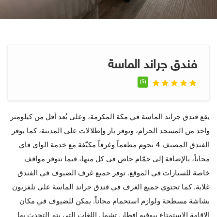
فندق جراند الماسة
(5)
يقع فندق جراند الماسة في مكة المكرمة، وعلى بُعد أقل من كيلومتر
واحد من المسجد الحرام، ويوفر بار وإطلالات على المدينة، كما يوفر
الفندق المصنف 4 نجوم مطعماً وغرفاً مكيّفة مع خدمة الواي فاي
مجاناً، بالإضافة إلى حمّام خاص في كل منها، فيما تتوفر مواقف
خاصة للسيارات في الموقع. توفر جميع غرف الضيوف في الفندق
غلاية. كما تحتوي جميع الغرف في فندق جراند الماسة على تلفزيون
بشاشة مسطحة ولوازم استحمام مجاناً. يمكن للضيوف في مكان
الإقامة الاستمتاع ببوفيه إفطار. تشمل اللغات التي يتم التحدث بها